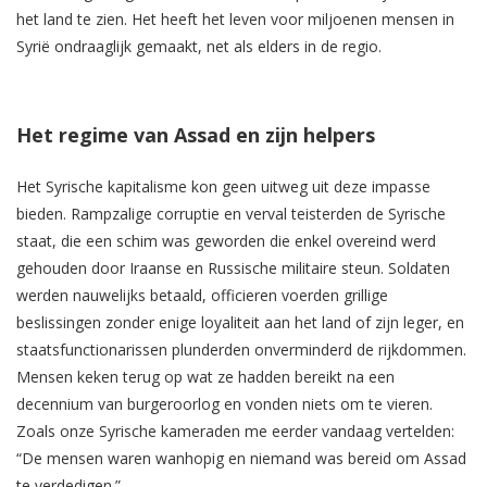
het land te zien. Het heeft het leven voor miljoenen mensen in
Syrië ondraaglijk gemaakt, net als elders in de regio.
Het regime van Assad en zijn helpers
Het Syrische kapitalisme kon geen uitweg uit deze impasse
bieden. Rampzalige corruptie en verval teisterden de Syrische
staat, die een schim was geworden die enkel overeind werd
gehouden door Iraanse en Russische militaire steun. Soldaten
werden nauwelijks betaald, officieren voerden grillige
beslissingen zonder enige loyaliteit aan het land of zijn leger, en
staatsfunctionarissen plunderden onverminderd de rijkdommen.
Mensen keken terug op wat ze hadden bereikt na een
decennium van burgeroorlog en vonden niets om te vieren.
Zoals onze Syrische kameraden me eerder vandaag vertelden:
“De mensen waren wanhopig en niemand was bereid om Assad
te verdedigen.”