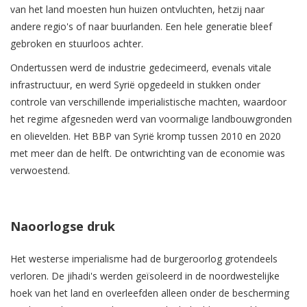
van het land moesten hun huizen ontvluchten, hetzij naar
andere regio's of naar buurlanden. Een hele generatie bleef
gebroken en stuurloos achter.
Ondertussen werd de industrie gedecimeerd, evenals vitale
infrastructuur, en werd Syrië opgedeeld in stukken onder
controle van verschillende imperialistische machten, waardoor
het regime afgesneden werd van voormalige landbouwgronden
en olievelden. Het BBP van Syrië kromp tussen 2010 en 2020
met meer dan de helft. De ontwrichting van de economie was
verwoestend.
Naoorlogse druk
Het westerse imperialisme had de burgeroorlog grotendeels
verloren. De jihadi's werden geïsoleerd in de noordwestelijke
hoek van het land en overleefden alleen onder de bescherming