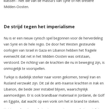
klassen - niet die van de massa's van Syrië of het bredere
Midden-Oosten.
De strijd tegen het imperialisme
Nu is er een nieuw cynisch spel begonnen voor de herverdeling
van Syrië en de hele regio. De door het Westen gesteunde
oorlogen van Israël in Gaza en Libanon hebben het fragiele
evenwicht dat net in het Midden-Oosten was ontstaan,
verstoord. De richting van de krachten die nu in beweging zijn, is
onmogelijk te voorspellen.
Turkije is duidelijk sterker naar voren gekomen, terwijl Iran en
Rusland verzwakt zijn. Dit zal de anti-Iraanse krachten in Irak en
Libanon, die beide zeer instabiel blijven, waarschijnlijk
aanmoedigen. Er is ook brandbaar materiaal in Jordanië, de Golf
en Egypte, dat wacht op een vonk om het in brand te steken.