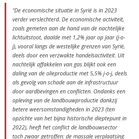
“De economische situatie in Syrië is in 2023
verder verslechterd. De economische activiteit,
zoals gemeten aan de hand van de nachtelijke
lichtuitstoot, daalde met 1,2% jaar op jaar (j-o-
j), vooral langs de westelijke grenzen van Syrië,
deels door een verzwakte handelsactiviteit. Uit
nachtelijk affakkelen van gas blijkt ook een
daling van de olieproductie met 5,5% j-o-j, deels
als gevolg van schade aan de infrastructuur
door aardbevingen en conflicten. Ondanks een
opleving van de landbouwproductie dankzij
betere weersomstandigheden in 2023 (ten
opzichte van het bijna historische dieptepunt in
2022), heeft het conflict de landbouwsector
toch zwaar getroffen: de massale verplaatsing