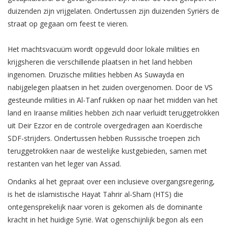
duizenden zijn vrijgelaten. Ondertussen zijn duizenden Syriërs de
straat op gegaan om feest te vieren.
Het machtsvacuüm wordt opgevuld door lokale milities en
krijgsheren die verschillende plaatsen in het land hebben
ingenomen. Druzische milities hebben As Suwayda en
nabijgelegen plaatsen in het zuiden overgenomen. Door de VS
gesteunde milities in Al-Tanf rukken op naar het midden van het
land en Iraanse milities hebben zich naar verluidt teruggetrokken
uit Deir Ezzor en de controle overgedragen aan Koerdische
SDF-strijders. Ondertussen hebben Russische troepen zich
teruggetrokken naar de westelijke kustgebieden, samen met
restanten van het leger van Assad.
Ondanks al het gepraat over een inclusieve overgangsregering,
is het de islamistische Hayat Tahrir al-Sham (HTS) die
ontegensprekelijk naar voren is gekomen als de dominante
kracht in het huidige Syrië. Wat ogenschijnlijk begon als een