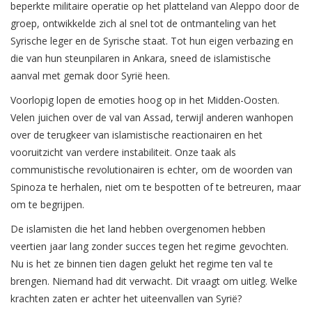
beperkte militaire operatie op het platteland van Aleppo door de
groep, ontwikkelde zich al snel tot de ontmanteling van het
Syrische leger en de Syrische staat. Tot hun eigen verbazing en
die van hun steunpilaren in Ankara, sneed de islamistische
aanval met gemak door Syrië heen.
Voorlopig lopen de emoties hoog op in het Midden-Oosten.
Velen juichen over de val van Assad, terwijl anderen wanhopen
over de terugkeer van islamistische reactionairen en het
vooruitzicht van verdere instabiliteit. Onze taak als
communistische revolutionairen is echter, om de woorden van
Spinoza te herhalen, niet om te bespotten of te betreuren, maar
om te begrijpen.
De islamisten die het land hebben overgenomen hebben
veertien jaar lang zonder succes tegen het regime gevochten.
Nu is het ze binnen tien dagen gelukt het regime ten val te
brengen. Niemand had dit verwacht. Dit vraagt om uitleg. Welke
krachten zaten er achter het uiteenvallen van Syrië?