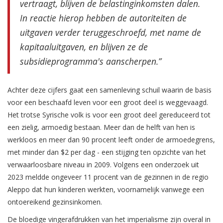
vertraagt, blijven de belastinginkomsten dalen.
In reactie hierop hebben de autoriteiten de
uitgaven verder teruggeschroefd, met name de
kapitaaluitgaven, en blijven ze de
subsidieprogramma's aanscherpen.”
Achter deze cijfers gaat een samenleving schuil waarin de basis
voor een beschaafd leven voor een groot deel is weggevaagd.
Het trotse Syrische volk is voor een groot deel gereduceerd tot
een zielig, armoedig bestaan. Meer dan de helft van hen is
werkloos en meer dan 90 procent leeft onder de armoedegrens,
met minder dan $2 per dag - een stijging ten opzichte van het
verwaarloosbare niveau in 2009. Volgens een onderzoek uit
2023 meldde ongeveer 11 procent van de gezinnen in de regio
Aleppo dat hun kinderen werkten, voornamelijk vanwege een
ontoereikend gezinsinkomen.
De bloedige vingerafdrukken van het imperialisme zijn overal in