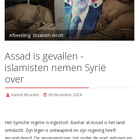
Afbeelding: Elizabeth Arrott
Assad is gevallen -
islamisten nemen Syrië
over
Hamid Alizadeh
09 december 2024
Het Syrische regime is ingestort. Bashar al-Assad is het land
ontvlucht. Zijn leger is ontwapend en zijn regering heeft
gecapituleerd. De gevangenissen zijn onder de voet gelopen en