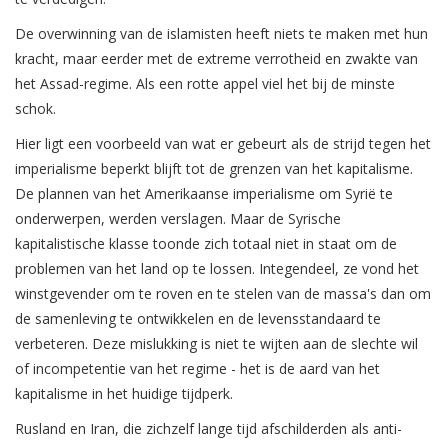
De overwinning van de islamisten heeft niets te maken met hun
kracht, maar eerder met de extreme verrotheid en zwakte van
het Assad-regime. Als een rotte appel viel het bij de minste
schok.
Hier ligt een voorbeeld van wat er gebeurt als de strijd tegen het
imperialisme beperkt blijft tot de grenzen van het kapitalisme.
De plannen van het Amerikaanse imperialisme om Syrië te
onderwerpen, werden verslagen. Maar de Syrische
kapitalistische klasse toonde zich totaal niet in staat om de
problemen van het land op te lossen. Integendeel, ze vond het
winstgevender om te roven en te stelen van de massa's dan om
de samenleving te ontwikkelen en de levensstandaard te
verbeteren. Deze mislukking is niet te wijten aan de slechte wil
of incompetentie van het regime - het is de aard van het
kapitalisme in het huidige tijdperk.
Rusland en Iran, die zichzelf lange tijd afschilderden als anti-