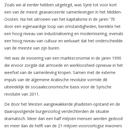
Zoals we al eerder hebben uitgelegd, was Syrië tot voor kort
een van de meest geavanceerde samenlevingen in het Midden-
Oosten. Na het uitroeien van het kapitalisme in de jaren '70
door een eigenaardige loop van omstandigheden, bereikte het
een hoog niveau van industrialisering en modernisering, evenals
een hoog niveau van cultuur en welvaart dat het onderscheidde
van de meeste van zijn buren.
Het was de invoering van een markteconomie in de jaren 1990
die ervoor zorgde dat armoede en werkloosheid opnieuw in het
weefsel van de samenleving kropen. Samen met de externe
impuls van de algemene Arabische revolutie vormde dit
uiteindelijk de sociaaleconomische basis voor de Syrische
revolutie van 2011.
De door het Westen aangewakkerde jihadisten-opstand en de
daaropvolgende burgeroorlog verslechterden de situatie
dramatisch. Meer dan een half miljoen mensen werden gedood
en meer dan de helft van de 21 miljoen vooroorlogse inwoners