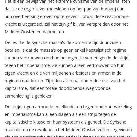
Het is een bewijs van het extreme cynisme van de imperialisten
dat ze de regio liever meeslepen op het pad van barbarij dan
hun overheersing erover op te geven. Totdat deze reactionaire
kracht is uitgeroeid, zal het zijn gif blijven verspreiden door het
Midden-Oosten en daarbuiten.
De les die de Syrische massa's de komende tijd duur zullen
betalen, is dat de massa's op geen enkel kapitalistisch regime
kunnen vertrouwen om hun belangen te verdedigen in de strijd
tegen het imperialisme. Ze kunnen alleen vertrouwen op hun
eigen kracht en die van miljoenen arbeiders en armen in de
regio en daarbuiten. Zij lijden allemaal onder de crisis van het
kapitalisme, dat een totale doodlopende weg voor de
samenleving is gebleken.
De strijd tegen armoede en ellende, en tegen onderontwikkeling
en imperialisme kan alleen slagen als een strijd tegen de
kapitalistische klasse en haar systeem als geheel. De Syrische
revolutie en de revolutie in het Midden-Oosten zullen zegevieren