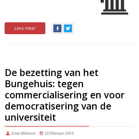
Lees meer
De bezetting van het
Bungehuis: tegen
commercialisering en voor
democratisering van de
universiteit
Zowi Milanovi
20 februari 2015