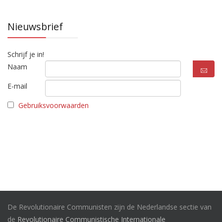
Nieuwsbrief
Schrijf je in!
Naam
E-mail
Gebruiksvoorwaarden
De Revolutionaire Communisten zijn de Nederlandse sectie van
de
Revolutionaire Communistische Internationale