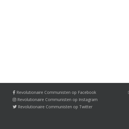
Revolutionaire Communisten op Facebook
Revolutionaire Communisten op Instagram
Revolutionaire Communisten op Twitter