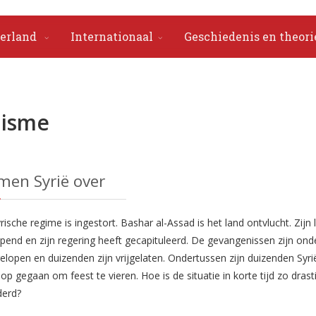
erland
Internationaal
Geschiedenis en theori
lisme
emen Syrië over
rische regime is ingestort. Bashar al-Assad is het land ontvlucht. Zijn l
end en zijn regering heeft gecapituleerd. De gevangenissen zijn ond
elopen en duizenden zijn vrijgelaten. Ondertussen zijn duizenden Syri
 op gegaan om feest te vieren. Hoe is de situatie in korte tijd zo drast
derd?