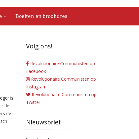
e
Boeken en brochures
Volg ons!
Revolutionaire Communisten op
Facebook
Revolutionaire Communisten op
Instagram
Revolutionaire Communisten op
eger is
Twitter
er de
ërs de
Nieuwsbrief
isch