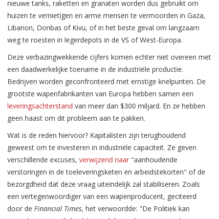
nieuwe tanks, raketten en granaten worden dus gebruikt om
huizen te vernietigen en arme mensen te vermoorden in Gaza,
Libanon, Donbas of Kivu, of in het beste geval om langzaam
weg te roesten in legerdepots in de VS of West-Europa.
Deze verbazingwekkende cijfers komen echter niet overeen met
een daadwerkelijke toename in de industriële productie.
Bedrijven worden geconfronteerd met ernstige knelpunten. De
grootste wapenfabrikanten van Europa hebben samen een
leveringsachterstand
van meer dan $300 miljard. En ze hebben
geen haast om dit probleem aan te pakken.
Wat is de reden hiervoor? Kapitalisten zijn terughoudend
geweest om te investeren in industriële capaciteit. Ze geven
verschillende excuses,
verwijzend naar
"aanhoudende
verstoringen in de toeleveringsketen en arbeidstekorten" of de
bezorgdheid dat deze vraag uiteindelijk zal stabiliseren. Zoals
een vertegenwoordiger van een wapenproducent, geciteerd
door de
Financial Times
, het verwoordde: "De Politiek kan