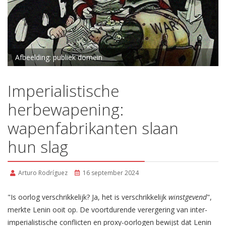
Afbeelding: publiek domein
Imperialistische
herbewapening:
wapenfabrikanten slaan
hun slag
Arturo Rodríguez
16 september 2024
"Is oorlog verschrikkelijk? Ja, het is verschrikkelijk
winstgevend
",
merkte Lenin ooit op. De voortdurende verergering van inter-
imperialistische conflicten en proxy-oorlogen bewijst dat Lenin