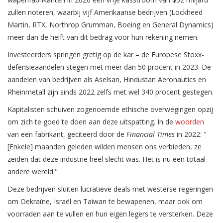
zullen noteren, waarbij vijf Amerikaanse bedrijven (Lockheed
Martin, RTX, Northrop Grumman, Boeing en General Dynamics)
meer dan de helft van dit bedrag voor hun rekening nemen.
Investeerders springen gretig op de kar – de Europese Stoxx-
defensieaandelen stegen met meer dan 50 procent in 2023. De
aandelen van bedrijven als Aselsan, Hindustan Aeronautics en
Rheinmetall zijn sinds 2022 zelfs met wel 340 procent gestegen.
Kapitalisten schuiven zogenoemde ethische overwegingen opzij
om zich te goed te doen aan deze uitspatting. In de
woorden
van een fabrikant, geciteerd door de
Financial Times
in 2022: "
[Enkele] maanden geleden wilden mensen ons verbieden, ze
zeiden dat deze industrie heel slecht was. Het is nu een totaal
andere wereld."
Deze bedrijven sluiten lucratieve deals met westerse regeringen
om Oekraïne, Israël en Taiwan te bewapenen, maar ook om
voorraden aan te vullen en hun eigen legers te versterken. Deze