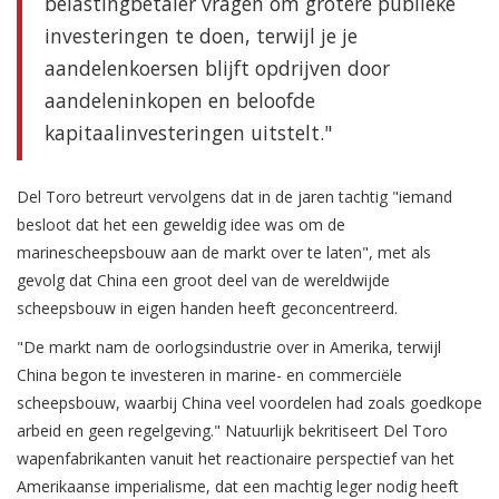
belastingbetaler vragen om grotere publieke
investeringen te doen, terwijl je je
aandelenkoersen blijft opdrijven door
aandeleninkopen en beloofde
kapitaalinvesteringen uitstelt."
Del Toro betreurt vervolgens dat in de jaren tachtig "iemand
besloot dat het een geweldig idee was om de
marinescheepsbouw aan de markt over te laten", met als
gevolg dat China een groot deel van de wereldwijde
scheepsbouw in eigen handen heeft geconcentreerd.
"De markt nam de oorlogsindustrie over in Amerika, terwijl
China begon te investeren in marine- en commerciële
scheepsbouw, waarbij China veel voordelen had zoals goedkope
arbeid en geen regelgeving." Natuurlijk bekritiseert Del Toro
wapenfabrikanten vanuit het reactionaire perspectief van het
Amerikaanse imperialisme, dat een machtig leger nodig heeft