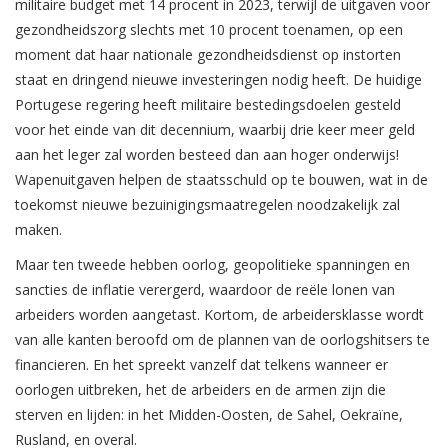
militaire budget met 14 procent in 2023, terwijl de uitgaven voor
gezondheidszorg slechts met 10 procent toenamen, op een
moment dat haar nationale gezondheidsdienst op instorten
staat en dringend nieuwe investeringen nodig heeft. De huidige
Portugese regering heeft militaire bestedingsdoelen gesteld
voor het einde van dit decennium, waarbij drie keer meer geld
aan het leger zal worden besteed dan aan hoger onderwijs!
Wapenuitgaven helpen de staatsschuld op te bouwen, wat in de
toekomst nieuwe bezuinigingsmaatregelen noodzakelijk zal
maken.
Maar ten tweede hebben oorlog, geopolitieke spanningen en
sancties de inflatie verergerd, waardoor de reële lonen van
arbeiders worden aangetast. Kortom, de arbeidersklasse wordt
van alle kanten beroofd om de plannen van de oorlogshitsers te
financieren. En het spreekt vanzelf dat telkens wanneer er
oorlogen uitbreken, het de arbeiders en de armen zijn die
sterven en lijden: in het Midden-Oosten, de Sahel, Oekraïne,
Rusland, en overal.