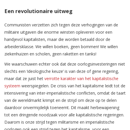
Een revolutionaire uitweg
Communisten verzetten zich tegen deze verhogingen van de
militaire uitgaven die enorme winsten opleveren voor een
handjevol kapitalisten, maar die worden betaald door de
arbeidersklasse. We willen boeken, geen bommen! We willen
ziekenhuizen en scholen, geen raketten en tanks!
We waarschuwen echter ook dat deze oorlogsinvesteringen niet
slechts een ‘ideologische keuze’ is van deze of gene regering,
maar dat ze juist het
verrotte karakter van het kapitalistische
systeem
weerspiegelen. De crisis van het kapitalisme leidt tot de
intensivering van inter-imperialistische conflicten, omdat de taart
van de wereldmarkt krimpt en de strijd om deze op te delen
daardoor onvermijdelijk toeneemt. Dit maakt herbewapening
tot een dringende noodzaak voor alle kapitalistische regeringen.
Daarom is onze strijd tegen militarisme en imperialistische
oorlogen ook een strijd tegen het kapitalisme, voor een