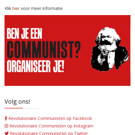
Klik
hier
voor meer informatie
Volg ons!
Revolutionaire Communisten op Facebook
Revolutionaire Communisten op Instagram
Revolutionaire Communisten op Twitter