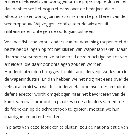
andere uitvloeisels van oorlogen om de prijzen op te drijven, en
dan hebben we het nog niet eens over de bedrijven die na
afloop van een oorlog binnenstormen om te profiteren van de
wederopbouw. Wij zeggen: confisqueer de winsten uit
militarisme en onteigen de oorlogsindustrieën.
Veel pacifistische voorstanders van ontwapening roepen met de
beste bedoelingen op tot het sluiten van wapenfabrieken. Maar
daarmee vervreemden ze onbedoeld deze machtige sector van
arbeiders, die daardoor ontslagen zouden worden.
Honderdduizenden hooggeschoolde arbeiders zijn werkzaam in
de wapenindustrie. En dan hebben we het nog niet eens over de
vele academici van wie het onderzoek door investeerders uit de
defensiesector wordt omgebogen naar het bevorderen van de
kunst van massamoord. In plaats van de arbeiders samen met
de fabrieken op de schroothoop te gooien, moeten we hun
vaardigheden beter benutten.
In plaats van deze fabrieken te sluiten, zou de nationalisatie van