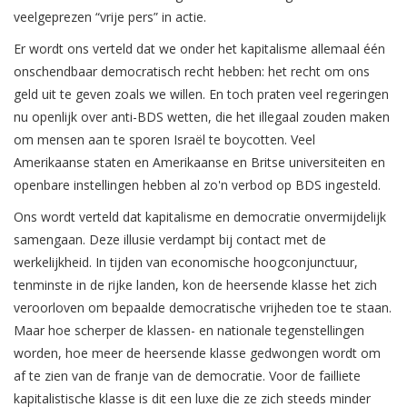
veelgeprezen “vrije pers” in actie.
Er wordt ons verteld dat we onder het kapitalisme allemaal één
onschendbaar democratisch recht hebben: het recht om ons
geld uit te geven zoals we willen. En toch praten veel regeringen
nu openlijk over anti-BDS wetten, die het illegaal zouden maken
om mensen aan te sporen Israël te boycotten. Veel
Amerikaanse staten en Amerikaanse en Britse universiteiten en
openbare instellingen hebben al zo'n verbod op BDS ingesteld.
Ons wordt verteld dat kapitalisme en democratie onvermijdelijk
samengaan. Deze illusie verdampt bij contact met de
werkelijkheid. In tijden van economische hoogconjunctuur,
tenminste in de rijke landen, kon de heersende klasse het zich
veroorloven om bepaalde democratische vrijheden toe te staan.
Maar hoe scherper de klassen- en nationale tegenstellingen
worden, hoe meer de heersende klasse gedwongen wordt om
af te zien van de franje van de democratie. Voor de failliete
kapitalistische klasse is dit een luxe die ze zich steeds minder