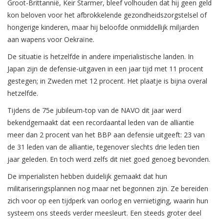
Groot-Brittannië, Keir Starmer, bleef volhouden dat hij geen geld
kon beloven voor het afbrokkelende gezondheidszorgstelsel of
hongerige kinderen, maar hij beloofde onmiddellijk miljarden
aan wapens voor Oekraïne.
De situatie is hetzelfde in andere imperialistische landen. In
Japan zijn de defensie-uitgaven in een jaar tijd met 11 procent
gestegen; in Zweden met 12 procent. Het plaatje is bijna overal
hetzelfde.
Tijdens de 75e jubileum-top van de NAVO dit jaar werd
bekendgemaakt dat een recordaantal leden van de alliantie
meer dan 2 procent van het BBP aan defensie uitgeeft: 23 van
de 31 leden van de alliantie, tegenover slechts drie leden tien
jaar geleden. En toch werd zelfs dit niet goed genoeg bevonden.
De imperialisten hebben duidelijk gemaakt dat hun
militariseringsplannen nog maar net begonnen zijn. Ze bereiden
zich voor op een tijdperk van oorlog en vernietiging, waarin hun
systeem ons steeds verder meesleurt. Een steeds groter deel