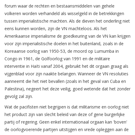
forum waar de rechten en bestaansmiddelen van gehele
volkeren worden verhandeld als wisselgeld in de betrekkingen
tussen imperialistische machten. Als de dieven het onderling niet
eens kunnen worden, zijn de VN machteloos. Als het
Amerikaanse imperialisme de goedkeuring van de VN kan krijgen
voor zijn imperialistische doelen in het buitenland, zoals in de
Koreaanse oorlog van 1950-53, de moord op Lumumba in
Congo in 1961, de Golfoorlog van 1991 en de militaire
interventie in Haïti vanaf 2004, gebruikt het dit orgaan graag als
vijgenblad voor zijn naakte belangen. Wanneer de VN resoluties
aanneemt die het niet bevallen (zoals in het geval van Cuba en
Palestina), negeert het deze veilig, goed wetende dat het zonder
gevolg zal zijn.
Wat de pacifisten niet begrijpen is dat militarisme en oorlog niet
het product zijn van slecht beleid van deze of gene burgerlijke
partij of regering. Geen enkel internationaal orgaan kan 'boven'
de oorlogvoerende partijen uitstijgen en vrede opleggen aan de