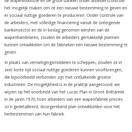
de wapenindustrie en de grote banken onder arbeiderscontrole
het mogelijk maken om ze een nieuwe bestemming te geven en
er sociaal nuttige goederen te produceren. Onder controle van
de arbeiders, met volledige financiering vanuit de onteigende
bankensector en de in beslag genomen winsten van de
wapenhandelaren, zouden de arbeiders gemakkelijk plannen
kunnen ontwikkelen om de fabrieken een nieuwe bestemming te
geven.
In plaats van vernietigingsmiddelen te scheppen, zouden ze in
zeer korte tijd sociaal nuttige goederen kunnen voortbrengen,
die bijvoorbeeld verbonden zijn met ontluikende groene
industrieën. De mogelijkheid is in de praktijk aangetoond: we
wijzen op het voorbeeld van het Lucas Plan in Groot-Brittannië
in de jaren 1970, toen arbeiders van een wapenfabriek precies
zo'n gedetailleerd, doorgerekend plan ontwikkelden voor het
herbestemmen van hun fabriek.