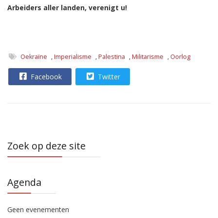
Arbeiders aller landen, verenigt u!
Oekraïne
,
Imperialisme
,
Palestina
,
Militarisme
,
Oorlog
Facebook
Twitter
Zoek op deze site
Agenda
Geen evenementen