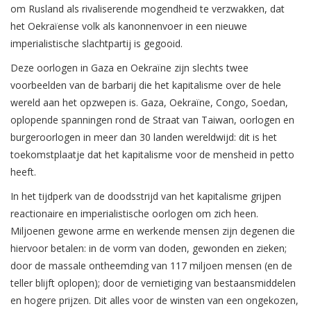
om Rusland als rivaliserende mogendheid te verzwakken, dat
het Oekraïense volk als kanonnenvoer in een nieuwe
imperialistische slachtpartij is gegooid.
Deze oorlogen in Gaza en Oekraïne zijn slechts twee
voorbeelden van de barbarij die het kapitalisme over de hele
wereld aan het opzwepen is. Gaza, Oekraïne, Congo, Soedan,
oplopende spanningen rond de Straat van Taiwan, oorlogen en
burgeroorlogen in meer dan 30 landen wereldwijd: dit is het
toekomstplaatje dat het kapitalisme voor de mensheid in petto
heeft.
In het tijdperk van de doodsstrijd van het kapitalisme grijpen
reactionaire en imperialistische oorlogen om zich heen.
Miljoenen gewone arme en werkende mensen zijn degenen die
hiervoor betalen: in de vorm van doden, gewonden en zieken;
door de massale ontheemding van 117 miljoen mensen (en de
teller blijft oplopen); door de vernietiging van bestaansmiddelen
en hogere prijzen. Dit alles voor de winsten van een ongekozen,