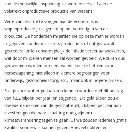
van de menselijke inspanning zal worden verspild aan de
volstrekt onproductieve productie van wapens.
Verre van iets toe te voegen aan de economie, is
wapenproductie juist gericht op het vernietigen van de
productie. De honderden miljarden die op deze manier worden
uitgegeven zonder dat er iets productiefs of nuttigs wordt
gecreëerd, zullen onvermijdelijk de inflatie verder aanwakkeren,
wat door miljoenen mensen zal worden gevoeld. We zullen dus
gedwongen worden om een tweede keer te betalen voor
herbewapening: niet alleen in kleinere begrotingen voor
onderwijs, gezondheidszorg, etc., maar ook in hogere prijzen.
Stel je voor wat er gedaan zou kunnen worden met dit bedrag
van $2,2 biljoen per jaar (en stijgende). Dit geld alleen zou al
tweederde dekken van de geschatte $3,5 biljoen per jaar aan
investeringen die naar schatting nodig zijn om
klimaatverandering tegen te gaan. Of we zouden iedereen gratis
kwaliteitsonderwijs kunnen geven. Hoeveel dokters en