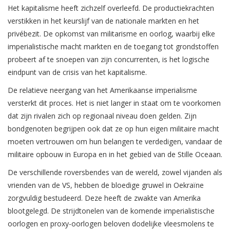
Het kapitalisme heeft zichzelf overleefd. De productiekrachten
verstikken in het keurslijf van de nationale markten en het
privébezit. De opkomst van militarisme en oorlog, waarbij elke
imperialistische macht markten en de toegang tot grondstoffen
probeert af te snoepen van zijn concurrenten, is het logische
eindpunt van de crisis van het kapitalisme.
De relatieve neergang van het Amerikaanse imperialisme
versterkt dit proces. Het is niet langer in staat om te voorkomen
dat zijn rivalen zich op regionaal niveau doen gelden. Zijn
bondgenoten begrijpen ook dat ze op hun eigen militaire macht
moeten vertrouwen om hun belangen te verdedigen, vandaar de
militaire opbouw in Europa en in het gebied van de Stille Oceaan.
De verschillende roversbendes van de wereld, zowel vijanden als
vrienden van de VS, hebben de bloedige gruwel in Oekraïne
zorgvuldig bestudeerd. Deze heeft de zwakte van Amerika
blootgelegd. De strijdtonelen van de komende imperialistische
oorlogen en proxy-oorlogen beloven dodelijke vleesmolens te