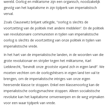
wereld. Oorlog en militarisme zijn een organisch, noodzakelijk
gevolg van het kapitalisme in zijn tijdperk van imperialistisch
verval.
Zoals Clausewitz briljant uitlegde, “oorlog is slechts de
voortzetting van de politiek met andere middelen”. En de politiek
van revolutionaire communisten in tijden van imperialistische
oorlog is slechts de voortzetting van onze politiek in tijden van
imperialistische vrede.
In het hart van de imperialistische landen, in de woorden van die
grote revolutionair en strijder tegen het militarisme, Karl
Liebknecht, “bevindt onze grootste vijand zich in eigen land!”. We
moeten vechten om de oorlogshitsers in eigen land ten val te
brengen, om de imperialistische intriges van onze eigen
heersende klasse te stoppen. Enkel een klassenoorlog kan de
imperialistische oorlogsmachine stoppen. Alleen socialistische
revolutie kan het kapitalisme omverwerpen en de weg vrijmaken
voor een waar tijdperk van vrede.