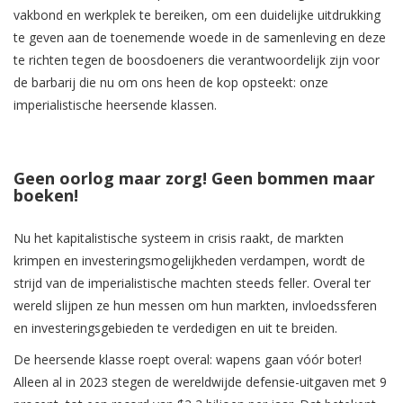
vakbond en werkplek te bereiken, om een duidelijke uitdrukking
te geven aan de toenemende woede in de samenleving en deze
te richten tegen de boosdoeners die verantwoordelijk zijn voor
de barbarij die nu om ons heen de kop opsteekt: onze
imperialistische heersende klassen.
Geen oorlog maar zorg! Geen bommen maar
boeken!
Nu het kapitalistische systeem in crisis raakt, de markten
krimpen en investeringsmogelijkheden verdampen, wordt de
strijd van de imperialistische machten steeds feller. Overal ter
wereld slijpen ze hun messen om hun markten, invloedssferen
en investeringsgebieden te verdedigen en uit te breiden.
De heersende klasse roept overal: wapens gaan vóór boter!
Alleen al in 2023 stegen de wereldwijde defensie-uitgaven met 9