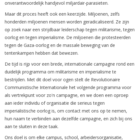
onverantwoordelijk handjevol miljardair-parasieten.
Maar dit proces heeft ook een keerzijde. Miljoenen, zelfs
honderden miljoenen mensen worden geradicaliseerd. Ze zijn
op zoek naar een strijdbaar leiderschap tegen militarisme, tegen
oorlog en tegen imperialisme. De miljoenen die protesteerden
tegen de Gaza-oorlog en de massale beweging van de
tentenkampen hebben dat bewezen.
De tijd is rijp voor een brede, internationale campagne rond een
duidelijk programma om militarisme en imperialisme te
bestrijden. Met dit doel voor ogen stelt de Revolutionaire
Communistische Internationale het volgende programma voor
als vertrekpunt voor zo'n campagne, en we doen een oproep
aan ieder individu of organisatie die serieus tegen
imperialistische oorlog is, om contact met ons op te nemen,
hun naam te verbinden aan dezelfde campagne, en zich bij ons
aan te sluiten in deze taak.
Ons doel is om elke campus, school, arbeidersorganisatie,