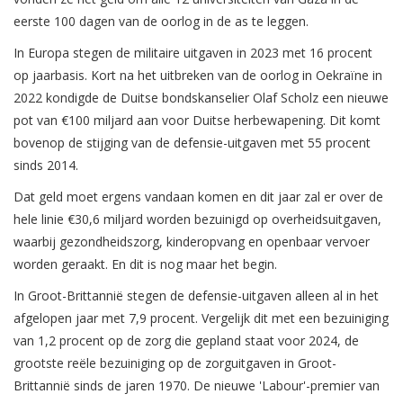
eerste 100 dagen van de oorlog in de as te leggen.
In Europa stegen de militaire uitgaven in 2023 met 16 procent
op jaarbasis. Kort na het uitbreken van de oorlog in Oekraïne in
2022 kondigde de Duitse bondskanselier Olaf Scholz een nieuwe
pot van €100 miljard aan voor Duitse herbewapening. Dit komt
bovenop de stijging van de defensie-uitgaven met 55 procent
sinds 2014.
Dat geld moet ergens vandaan komen en dit jaar zal er over de
hele linie €30,6 miljard worden bezuinigd op overheidsuitgaven,
waarbij gezondheidszorg, kinderopvang en openbaar vervoer
worden geraakt. En dit is nog maar het begin.
In Groot-Brittannië stegen de defensie-uitgaven alleen al in het
afgelopen jaar met 7,9 procent. Vergelijk dit met een bezuiniging
van 1,2 procent op de zorg die gepland staat voor 2024, de
grootste reële bezuiniging op de zorguitgaven in Groot-
Brittannië sinds de jaren 1970. De nieuwe 'Labour'-premier van