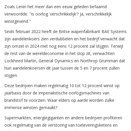
Zoals Lenin het meer dan een eeuw geleden befaamd
verwoordde: "Is oorlog 'verschrikkelijk'? Ja, verschrikkelijk
winstgevend."
Sinds februari 2022 heeft de Britse wapenfabrikant BAE Systems
zijn aandelenkoers zien verdubbelen en het bedrijf verwacht dat
zijn omzet in 2024 met nog eens 12 procent zal stijgen. Terwijl
de rest van de wereldeconomie in het slop zit, verwachten
Lockheed Martin, General Dynamics en Northrop Grumman dat
hun aandelenkoersen dit jaar tussen de 5 en 7 procent zullen
stijgen.
Deze bedrijven maken regelmatig 10 tot 12 procent winst op
jaarbasis door de imperialistische oorlogsmachines van
brandstof te voorzien. Waar elders op aarde worden zulke
immense winsten gemaakt?
Supermarkten, energiegiganten en andere bedrijven profiteren
ook regelmatig van de verstoring van toeleveringsketens en