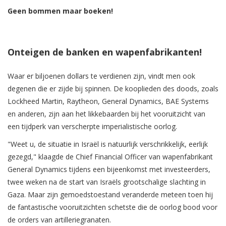
Geen bommen maar boeken!
Onteigen de banken en wapenfabrikanten!
Waar er biljoenen dollars te verdienen zijn, vindt men ook
degenen die er zijde bij spinnen. De kooplieden des doods, zoals
Lockheed Martin, Raytheon, General Dynamics, BAE Systems
en anderen, zijn aan het likkebaarden bij het vooruitzicht van
een tijdperk van verscherpte imperialistische oorlog.
"Weet u, de situatie in Israël is natuurlijk verschrikkelijk, eerlijk
gezegd," klaagde de Chief Financial Officer van wapenfabrikant
General Dynamics tijdens een bijeenkomst met investeerders,
twee weken na de start van Israëls grootschalige slachting in
Gaza. Maar zijn gemoedstoestand veranderde meteen toen hij
de fantastische vooruitzichten schetste die de oorlog bood voor
de orders van artilleriegranaten.