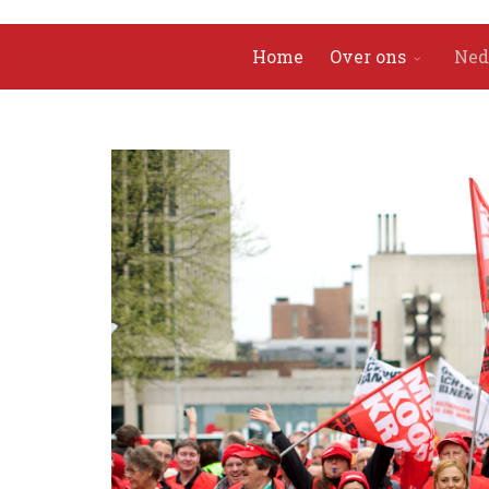
Home
Over ons
Ned