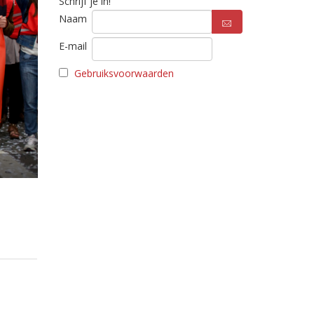
Schrijf je in!
Naam
E-mail
Gebruiksvoorwaarden