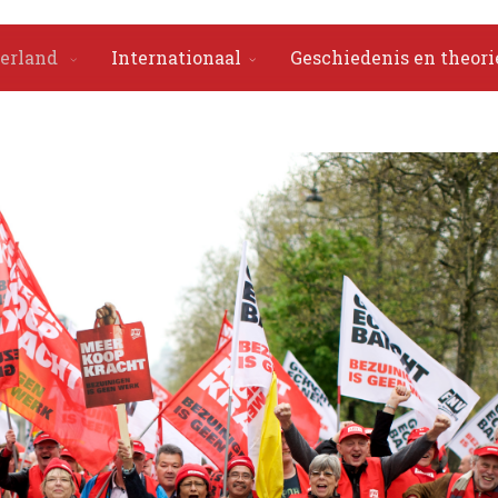
erland
Internationaal
Geschiedenis en theori