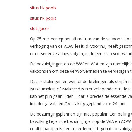
situs hk pools
situs hk pools
slot gacor
Op 25 mei verliep het ultimatum van de vakbondskoep
verhoging van de AOW-leeftijd (voor nu) heeft geschr
er nu serieuze acties volgen, is dit een stap voorwaar
De bezuinigingen op de WW en WIA en zijn namelijk di
vakbonden om deze verworvenheden te verdedigen te
Dat er stakingen en werkonderbrekingen als strijdmi
Museumplein of Malieveld is niet voldoende om deze pl
kabinet pijn gaan lijden – dat is precies de essentie 
in ieder geval een OV-staking gepland voor 24 juni.
De bezuinigingsplannen zijn niet populair. Een peilin
bevolking tegen de bezuinigingen op de WIA en AOW 
coalitiepartijen is een meerderheid tegen de bezuin