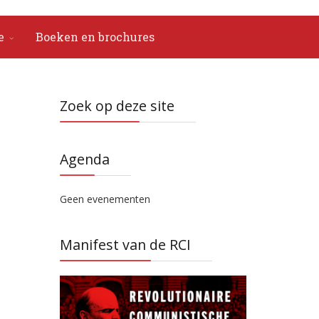
e
Boeken en brochures
Zoek op deze site
Agenda
Geen evenementen
Manifest van de RCI