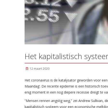
Het kapitalistisch syst
12 maart 2020
Het coronavirus is de katalysator geworden voor een
Maandag’. De recente epidemie is een historisch toeva
enig moment in een nog diepere recessie dreigt te va
“Mensen rennen angstig weg,” zei Andrew Sullivan, dir
kapitalistisch systeem voor een economische meltdo