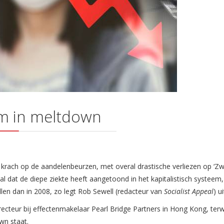
eem in meltdown
 krach op de aandelenbeurzen, met overal drastische verliezen op ‘Z
l dat de diepe ziekte heeft aangetoond in het kapitalistisch systeem,
llen dan in 2008, zo legt Rob Sewell (redacteur van
Socialist Appeal
) ui
ecteur bij effectenmakelaar Pearl Bridge Partners in Hong Kong, terwi
wn staat.