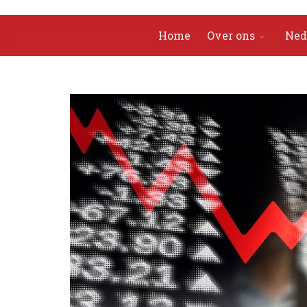
Home
Over ons
Ned