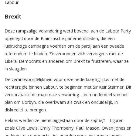
Labour.
Brexit
Deze rampzalige verandering werd bovenal aan de Labour Party
opgelegd door de Blairistische parlementsleden, die een
luidruchtige campagne voerden om de partij aan een tweede
referendum te binden. Ze verbonden zich vervolgens met de
Liberal Democrats en anderen om Brexit te frustreren, waar ze
in slaagden.
De verantwoordelijkheid voor deze nederlaag ligt dus met de
rechterzijde binnen Labour, te beginnen met Sir Keir Starmer. Dit
veroorzaakte de maximale verwarring – een onderdeel van het
plan om Corbyn, die overkwam als zwak en onduidelijk, in
diskrediet te brengen.
Helaas werden ze hierin bijgestaan door de
soft left
– figuren
zoals Clive Lewis, Emily Thornberry, Paul Mason, Owen Jones en
anderen, die demonstraties voerden voor een zogenaamde