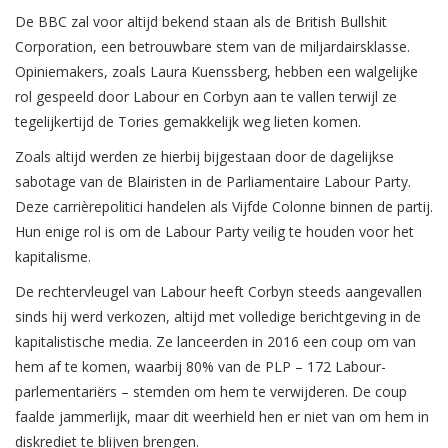
De BBC zal voor altijd bekend staan als de British Bullshit
Corporation, een betrouwbare stem van de miljardairsklasse.
Opiniemakers, zoals Laura Kuenssberg, hebben een walgelijke
rol gespeeld door Labour en Corbyn aan te vallen terwijl ze
tegelijkertijd de Tories gemakkelijk weg lieten komen.
Zoals altijd werden ze hierbij bijgestaan door de dagelijkse
sabotage van de Blairisten in de Parliamentaire Labour Party.
Deze carrièrepolitici handelen als Vijfde Colonne binnen de partij.
Hun enige rol is om de Labour Party veilig te houden voor het
kapitalisme.
De rechtervleugel van Labour heeft Corbyn steeds aangevallen
sinds hij werd verkozen, altijd met volledige berichtgeving in de
kapitalistische media. Ze lanceerden in 2016 een coup om van
hem af te komen, waarbij 80% van de PLP – 172 Labour-
parlementariërs – stemden om hem te verwijderen. De coup
faalde jammerlijk, maar dit weerhield hen er niet van om hem in
diskrediet te blijven brengen.