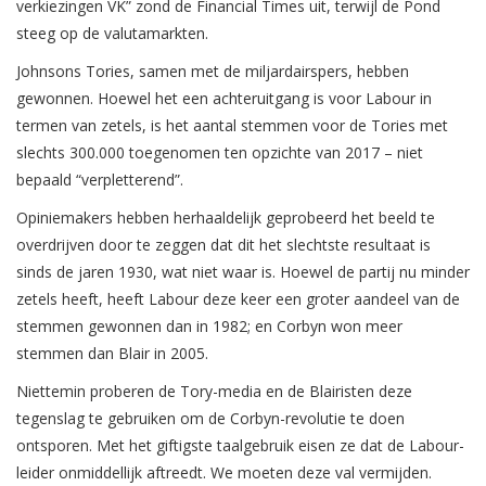
verkiezingen VK” zond de Financial Times uit, terwijl de Pond
steeg op de valutamarkten.
Johnsons Tories, samen met de miljardairspers, hebben
gewonnen. Hoewel het een achteruitgang is voor Labour in
termen van zetels, is het aantal stemmen voor de Tories met
slechts 300.000 toegenomen ten opzichte van 2017 – niet
bepaald “verpletterend”.
Opiniemakers hebben herhaaldelijk geprobeerd het beeld te
overdrijven door te zeggen dat dit het slechtste resultaat is
sinds de jaren 1930, wat niet waar is. Hoewel de partij nu minder
zetels heeft, heeft Labour deze keer een groter aandeel van de
stemmen gewonnen dan in 1982; en Corbyn won meer
stemmen dan Blair in 2005.
Niettemin proberen de Tory-media en de Blairisten deze
tegenslag te gebruiken om de Corbyn-revolutie te doen
ontsporen. Met het giftigste taalgebruik eisen ze dat de Labour-
leider onmiddellijk aftreedt. We moeten deze val vermijden.