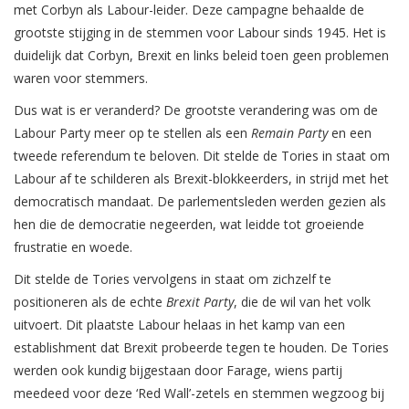
met Corbyn als Labour-leider. Deze campagne behaalde de
grootste stijging in de stemmen voor Labour sinds 1945. Het is
duidelijk dat Corbyn, Brexit en links beleid toen geen problemen
waren voor stemmers.
Dus wat is er veranderd? De grootste verandering was om de
Labour Party meer op te stellen als een
Remain Party
en een
tweede referendum te beloven. Dit stelde de Tories in staat om
Labour af te schilderen als Brexit-blokkeerders, in strijd met het
democratisch mandaat. De parlementsleden werden gezien als
hen die de democratie negeerden, wat leidde tot groeiende
frustratie en woede.
Dit stelde de Tories vervolgens in staat om zichzelf te
positioneren als de echte
Brexit Party
, die de wil van het volk
uitvoert. Dit plaatste Labour helaas in het kamp van een
establishment dat Brexit probeerde tegen te houden. De Tories
werden ook kundig bijgestaan door Farage, wiens partij
meedeed voor deze ‘Red Wall’-zetels en stemmen wegzoog bij