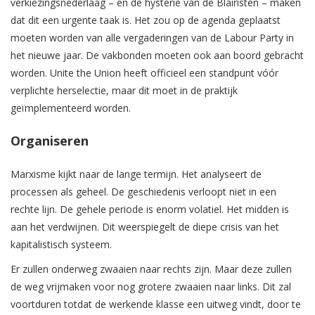
verkiezingsnederlaag – en de hysterie van de Blairisten – maken
dat dit een urgente taak is. Het zou op de agenda geplaatst
moeten worden van alle vergaderingen van de Labour Party in
het nieuwe jaar. De vakbonden moeten ook aan boord gebracht
worden. Unite the Union heeft officieel een standpunt vóór
verplichte herselectie, maar dit moet in de praktijk
geïmplementeerd worden.
Organiseren
Marxisme kijkt naar de lange termijn. Het analyseert de
processen als geheel. De geschiedenis verloopt niet in een
rechte lijn. De gehele periode is enorm volatiel. Het midden is
aan het verdwijnen. Dit weerspiegelt de diepe crisis van het
kapitalistisch systeem.
Er zullen onderweg zwaaien naar rechts zijn. Maar deze zullen
de weg vrijmaken voor nog grotere zwaaien naar links. Dit zal
voortduren totdat de werkende klasse een uitweg vindt, door te