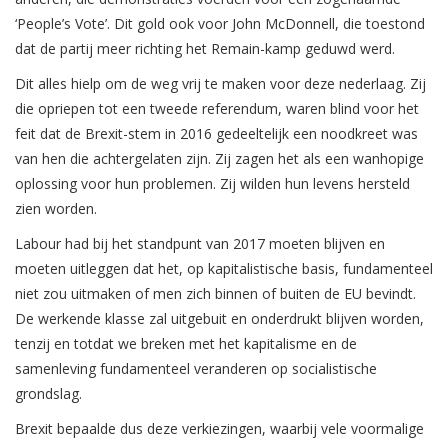
‘People’s Vote’. Dit gold ook voor John McDonnell, die toestond
dat de partij meer richting het Remain-kamp geduwd werd.
Dit alles hielp om de weg vrij te maken voor deze nederlaag. Zij
die opriepen tot een tweede referendum, waren blind voor het
feit dat de Brexit-stem in 2016 gedeeltelijk een noodkreet was
van hen die achtergelaten zijn. Zij zagen het als een wanhopige
oplossing voor hun problemen. Zij wilden hun levens hersteld
zien worden.
Labour had bij het standpunt van 2017 moeten blijven en
moeten uitleggen dat het, op kapitalistische basis, fundamenteel
niet zou uitmaken of men zich binnen of buiten de EU bevindt.
De werkende klasse zal uitgebuit en onderdrukt blijven worden,
tenzij en totdat we breken met het kapitalisme en de
samenleving fundamenteel veranderen op socialistische
grondslag.
Brexit bepaalde dus deze verkiezingen, waarbij vele voormalige