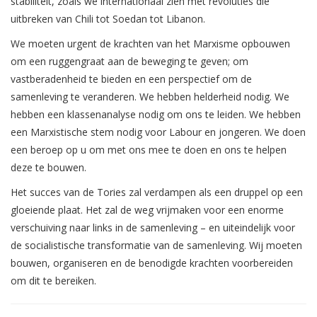
stabiliteit, zoals we internationaal zien met revoluties die
uitbreken van Chili tot Soedan tot Libanon.
We moeten urgent de krachten van het Marxisme opbouwen
om een ruggengraat aan de beweging te geven; om
vastberadenheid te bieden en een perspectief om de
samenleving te veranderen. We hebben helderheid nodig. We
hebben een klassenanalyse nodig om ons te leiden. We hebben
een Marxistische stem nodig voor Labour en jongeren. We doen
een beroep op u om met ons mee te doen en ons te helpen
deze te bouwen.
Het succes van de Tories zal verdampen als een druppel op een
gloeiende plaat. Het zal de weg vrijmaken voor een enorme
verschuiving naar links in de samenleving – en uiteindelijk voor
de socialistische transformatie van de samenleving. Wij moeten
bouwen, organiseren en de benodigde krachten voorbereiden
om dit te bereiken.