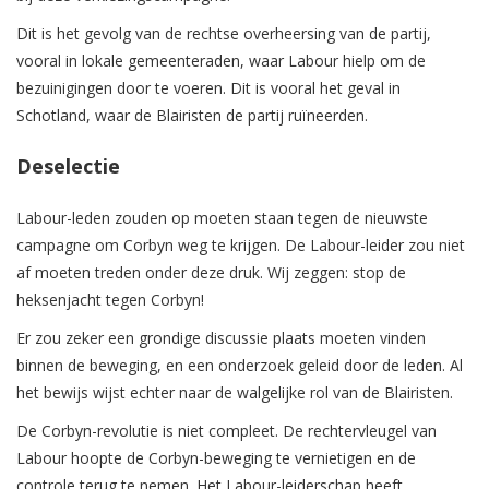
Dit is het gevolg van de rechtse overheersing van de partij,
vooral in lokale gemeenteraden, waar Labour hielp om de
bezuinigingen door te voeren. Dit is vooral het geval in
Schotland, waar de Blairisten de partij ruïneerden.
Deselectie
Labour-leden zouden op moeten staan tegen de nieuwste
campagne om Corbyn weg te krijgen. De Labour-leider zou niet
af moeten treden onder deze druk. Wij zeggen: stop de
heksenjacht tegen Corbyn!
Er zou zeker een grondige discussie plaats moeten vinden
binnen de beweging, en een onderzoek geleid door de leden. Al
het bewijs wijst echter naar de walgelijke rol van de Blairisten.
De Corbyn-revolutie is niet compleet. De rechtervleugel van
Labour hoopte de Corbyn-beweging te vernietigen en de
controle terug te nemen. Het Labour-leiderschap heeft