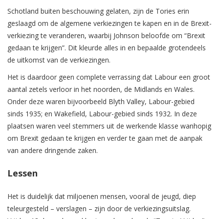
Schotland buiten beschouwing gelaten, zijn de Tories erin
geslaagd om de algemene verkiezingen te kapen en in de Brexit-
verkiezing te veranderen, waarbij Johnson beloofde om “Brexit
gedaan te krijgen”. Dit kleurde alles in en bepaalde grotendeels
de uitkomst van de verkiezingen.
Het is daardoor geen complete verrassing dat Labour een groot
aantal zetels verloor in het noorden, de Midlands en Wales.
Onder deze waren bijvoorbeeld Blyth Valley, Labour-gebied
sinds 1935; en Wakefield, Labour-gebied sinds 1932. In deze
plaatsen waren veel stemmers uit de werkende klasse wanhopig
om Brexit gedaan te krijgen en verder te gaan met de aanpak
van andere dringende zaken.
Lessen
Het is duidelijk dat miljoenen mensen, vooral de jeugd, diep
teleurgesteld – verslagen – zijn door de verkiezingsuitslag.