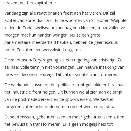
breken met het kapitalisme.
Vandaag zijn alle reactionairen feest aan het vieren. Dit zal
echter van korte duur zijn. In de woorden van Sir Robert Walpole
luiden de Tories weliswaar vandaag hun klokken, maar zullen ze
morgen met hun handen wringen. Nu ze een grote
parlementaire meerderheid hebben, hebben ze geen excuus
meer. Ze zullen een wervelwind oogsten.
Deze Johnson-Tory-regering zal een regering van crisis zijn. Ze
zal haar volle termijn niet volbrengen. Een nieuwe inzakking van
de wereldeconomie dreigt. Dit zal de situatie transformeren.
De werkende klasse, op het politieke front geblokkeerd, zal naar
het industriële front neigen. Dit kunnen we al zien aan de strijd
van de postmedewerkers en de spoorwerkers. Werkers en
jongeren zullen actie ondernemen op het werk en op straat.
Gebeurtenissen, gebeurtenissen en meer gebeurtenissen zullen
het bewustzijn transformeren. Er is geen mogelijkheid tot