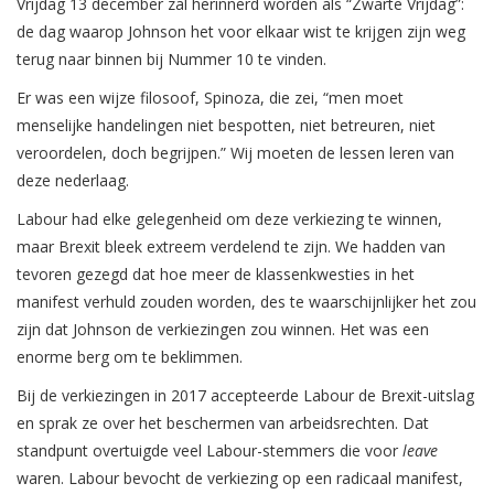
Vrijdag 13 december zal herinnerd worden als “Zwarte Vrijdag”:
de dag waarop Johnson het voor elkaar wist te krijgen zijn weg
terug naar binnen bij Nummer 10 te vinden.
Er was een wijze filosoof, Spinoza, die zei, “men moet
menselijke handelingen niet bespotten, niet betreuren, niet
veroordelen, doch begrijpen.” Wij moeten de lessen leren van
deze nederlaag.
Labour had elke gelegenheid om deze verkiezing te winnen,
maar Brexit bleek extreem verdelend te zijn. We hadden van
tevoren gezegd dat hoe meer de klassenkwesties in het
manifest verhuld zouden worden, des te waarschijnlijker het zou
zijn dat Johnson de verkiezingen zou winnen. Het was een
enorme berg om te beklimmen.
Bij de verkiezingen in 2017 accepteerde Labour de Brexit-uitslag
en sprak ze over het beschermen van arbeidsrechten. Dat
standpunt overtuigde veel Labour-stemmers die voor
leave
waren. Labour bevocht de verkiezing op een radicaal manifest,