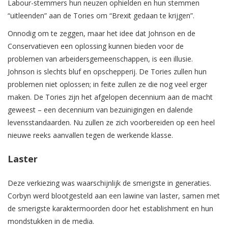
Labour-stemmers hun neuzen ophielden en hun stemmen
“uitleenden” aan de Tories om “Brexit gedaan te krijgen”.
Onnodig om te zeggen, maar het idee dat Johnson en de
Conservatieven een oplossing kunnen bieden voor de
problemen van arbeidersgemeenschappen, is een illusie.
Johnson is slechts bluf en opschepperij. De Tories zullen hun
problemen niet oplossen; in feite zullen ze die nog veel erger
maken. De Tories zijn het afgelopen decennium aan de macht
geweest – een decennium van bezuinigingen en dalende
levensstandaarden. Nu zullen ze zich voorbereiden op een heel
nieuwe reeks aanvallen tegen de werkende klasse.
Laster
Deze verkiezing was waarschijnlijk de smerigste in generaties.
Corbyn werd blootgesteld aan een lawine van laster, samen met
de smerigste karaktermoorden door het establishment en hun
mondstukken in de media.