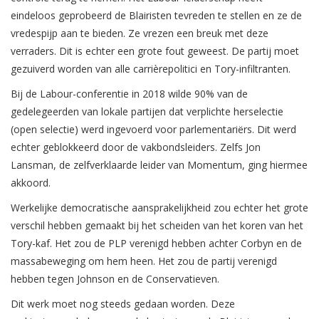
eindeloos geprobeerd de Blairisten tevreden te stellen en ze de
vredespijp aan te bieden. Ze vrezen een breuk met deze
verraders. Dit is echter een grote fout geweest. De partij moet
gezuiverd worden van alle carrièrepolitici en Tory-infiltranten.
Bij de Labour-conferentie in 2018 wilde 90% van de
gedelegeerden van lokale partijen dat verplichte herselectie
(open selectie) werd ingevoerd voor parlementariërs. Dit werd
echter geblokkeerd door de vakbondsleiders. Zelfs Jon
Lansman, de zelfverklaarde leider van Momentum, ging hiermee
akkoord.
Werkelijke democratische aansprakelijkheid zou echter het grote
verschil hebben gemaakt bij het scheiden van het koren van het
Tory-kaf. Het zou de PLP verenigd hebben achter Corbyn en de
massabeweging om hem heen. Het zou de partij verenigd
hebben tegen Johnson en de Conservatieven.
Dit werk moet nog steeds gedaan worden. Deze