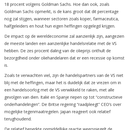
18 procent volgens Goldman Sachs. Hoe dan ook, zoals
Goldman Sachs opmerkt, is de kans groot dat dit percentage
nog zal stijgen, wanneer sectoren zoals koper, farmaceutica,
halfgeleiders en hout hun eigen heffingen opgelegd krijgen.
De impact op de wereldeconomie zal aanzienlijk zijn, aangezien
de meeste landen een aanzienlijke handelsrelatie met de VS
hebben. De zes procent daling van de olieprijs onthult de
bezorgdheid onder oliehandelaren dat er een recessie op komst
is.
Zoals te verwachten viel, zijn de handelspartners van de VS niet
blij met de heffingen, maar het is duidelijk dat ze vrezen om in
een handelsoorlog met de VS verwikkeld te raken, met alle
gevolgen van dien. Italië en Spanje riepen op tot “constructieve
onderhandelingen”. De Britse regering “raadpleegt” CEO’s over
mogelijke tegenmaatregelen. Japan reageert ook relatief
terughoudend.
De relatief beperkte onmiddellijke reactie weerspiegelt de