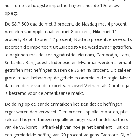
nu Trump de hoogste importheffingen sinds de 19e eeuw
oplegt.
De S&P 500 daalde met 3 procent, de Nasdaq met 4 procent.
Aandelen van Apple daalden met 8 procent, Nike met 11
procent, Ralph Lauren 12 procent, Nvidia 5 procent, enzovoorts.
Iedereen die importeert uit Zuidoost-Azië werd zwaar getroffen,
te beginnen met de kledingindustrie. Vietnam, Cambodja, Laos,
Sri Lanka, Bangladesh, Indonesië en Myanmar werden allemaal
getroffen met heffingen tussen de 35 en 49 procent. Dit zal een
grote impact hebben op de gehele economie in die regio. Meer
dan een derde van de export van zowel Vietnam als Cambodja
is bestemd voor de Amerikaanse markt.
De daling op de aandelenmarkten liet zien dat de heffingen
erger waren dan verwacht. Tien procent op alle importen, plus
selectief hogere tarieven op alle belangrijkste handelspartners
van de VS, komt – afhankelijk van hoe je het berekent – uit op
een gemiddelde heffing van 29 procent volgens Evercore ISI, of