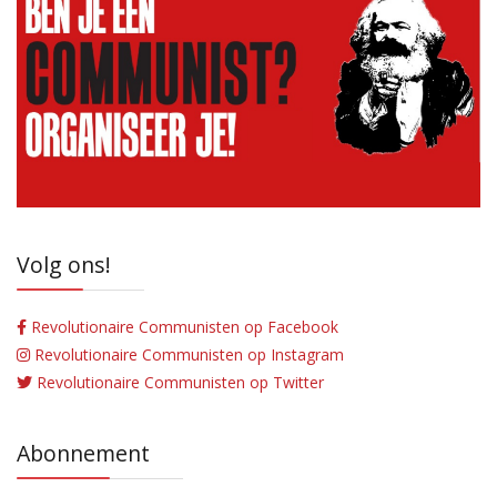
Volg ons!
Revolutionaire Communisten op Facebook
Revolutionaire Communisten op Instagram
Revolutionaire Communisten op Twitter
Abonnement