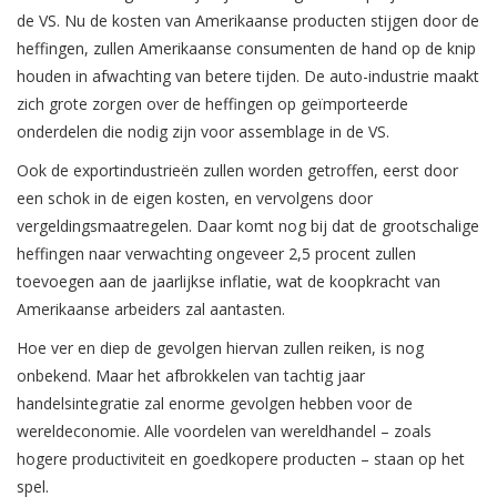
de VS. Nu de kosten van Amerikaanse producten stijgen door de
heffingen, zullen Amerikaanse consumenten de hand op de knip
houden in afwachting van betere tijden. De auto-industrie maakt
zich grote zorgen over de heffingen op geïmporteerde
onderdelen die nodig zijn voor assemblage in de VS.
Ook de exportindustrieën zullen worden getroffen, eerst door
een schok in de eigen kosten, en vervolgens door
vergeldingsmaatregelen. Daar komt nog bij dat de grootschalige
heffingen naar verwachting ongeveer 2,5 procent zullen
toevoegen aan de jaarlijkse inflatie, wat de koopkracht van
Amerikaanse arbeiders zal aantasten.
Hoe ver en diep de gevolgen hiervan zullen reiken, is nog
onbekend. Maar het afbrokkelen van tachtig jaar
handelsintegratie zal enorme gevolgen hebben voor de
wereldeconomie. Alle voordelen van wereldhandel – zoals
hogere productiviteit en goedkopere producten – staan op het
spel.