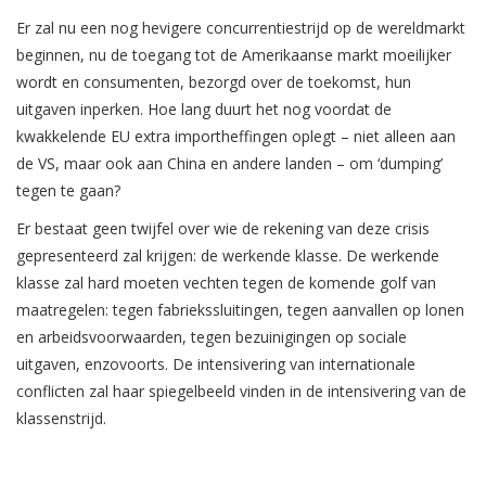
Er zal nu een nog hevigere concurrentiestrijd op de wereldmarkt
beginnen, nu de toegang tot de Amerikaanse markt moeilijker
wordt en consumenten, bezorgd over de toekomst, hun
uitgaven inperken. Hoe lang duurt het nog voordat de
kwakkelende EU extra importheffingen oplegt – niet alleen aan
de VS, maar ook aan China en andere landen – om ‘dumping’
tegen te gaan?
Er bestaat geen twijfel over wie de rekening van deze crisis
gepresenteerd zal krijgen: de werkende klasse. De werkende
klasse zal hard moeten vechten tegen de komende golf van
maatregelen: tegen fabriekssluitingen, tegen aanvallen op lonen
en arbeidsvoorwaarden, tegen bezuinigingen op sociale
uitgaven, enzovoorts. De intensivering van internationale
conflicten zal haar spiegelbeeld vinden in de intensivering van de
klassenstrijd.