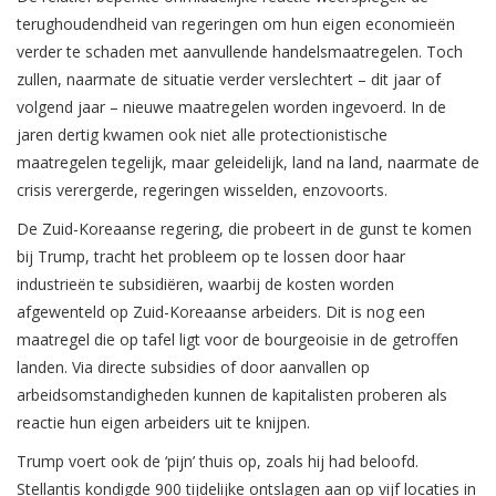
terughoudendheid van regeringen om hun eigen economieën
verder te schaden met aanvullende handelsmaatregelen. Toch
zullen, naarmate de situatie verder verslechtert – dit jaar of
volgend jaar – nieuwe maatregelen worden ingevoerd. In de
jaren dertig kwamen ook niet alle protectionistische
maatregelen tegelijk, maar geleidelijk, land na land, naarmate de
crisis verergerde, regeringen wisselden, enzovoorts.
De Zuid-Koreaanse regering, die probeert in de gunst te komen
bij Trump, tracht het probleem op te lossen door haar
industrieën te subsidiëren, waarbij de kosten worden
afgewenteld op Zuid-Koreaanse arbeiders. Dit is nog een
maatregel die op tafel ligt voor de bourgeoisie in de getroffen
landen. Via directe subsidies of door aanvallen op
arbeidsomstandigheden kunnen de kapitalisten proberen als
reactie hun eigen arbeiders uit te knijpen.
Trump voert ook de ‘pijn’ thuis op, zoals hij had beloofd.
Stellantis kondigde 900 tijdelijke ontslagen aan op vijf locaties in