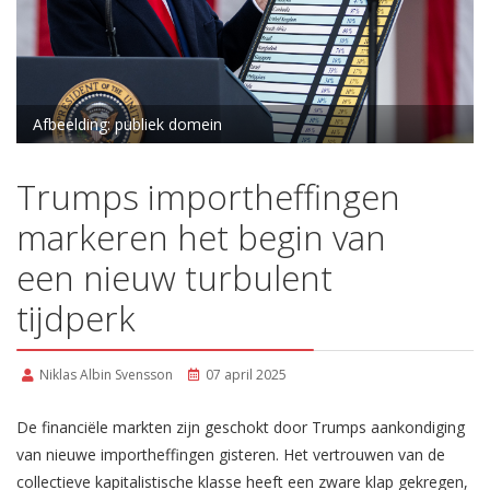
Afbeelding: publiek domein
Trumps importheffingen
markeren het begin van
een nieuw turbulent
tijdperk
Niklas Albin Svensson
07 april 2025
De financiële markten zijn geschokt door Trumps aankondiging
van nieuwe importheffingen gisteren. Het vertrouwen van de
collectieve kapitalistische klasse heeft een zware klap gekregen,