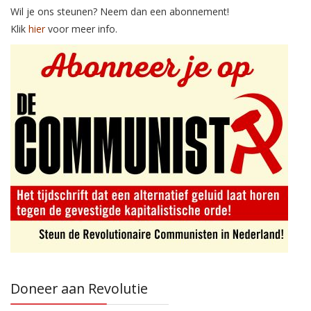
Wil je ons steunen? Neem dan een abonnement!
Klik
hier
voor meer info.
Doneer aan Revolutie