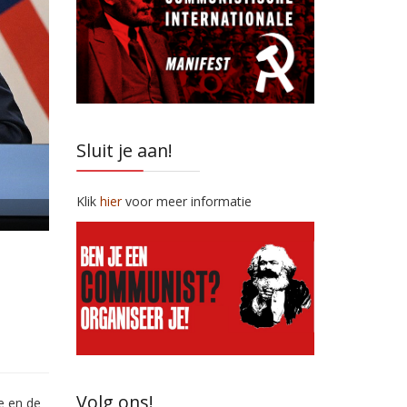
Sluit je aan!
Klik
hier
voor meer informatie
Volg ons!
e en de