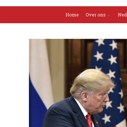
Home
Over ons
Ned