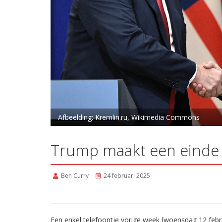
Afbeelding: Kremlin.ru, Wikimedia Commons
Trump maakt een einde 
Ben Curry
24 februari 2025
Een enkel telefoontje vorige week [woensdag 12 febr