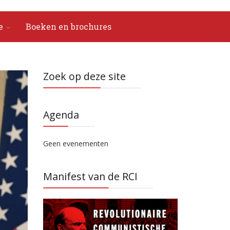
e
Boeken en brochures
Zoek op deze site
Agenda
Geen evenementen
Manifest van de RCI